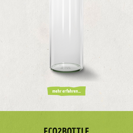
mehr erfahren...
ECO2BOTTLE