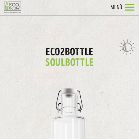
MENÜ
ECO2BOTTLE
SOULBOTTLE